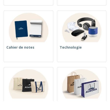
Cahier de notes
Technologie
Sacs tissés
Sacs en Papier