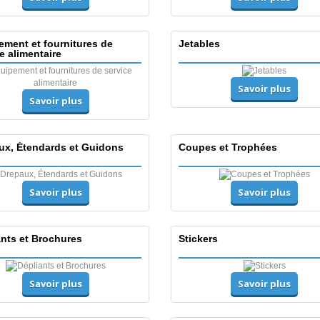
ement et fournitures de
Jetables
e alimentaire
Savoir plus
Savoir plus
ux, Étendards et Guidons
Coupes et Trophées
Savoir plus
Savoir plus
ants et Brochures
Stickers
Savoir plus
Savoir plus