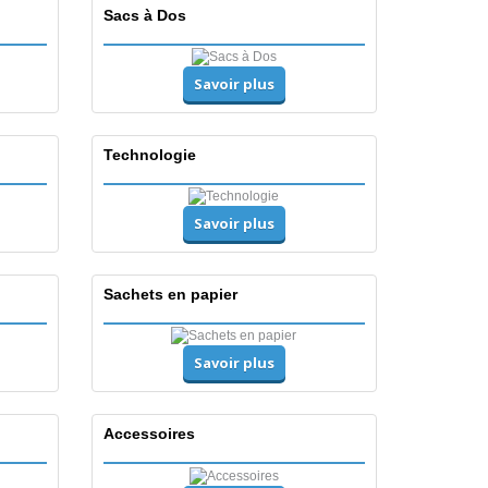
Sacs à Dos
Savoir plus
Technologie
Savoir plus
Sachets en papier
Savoir plus
Accessoires