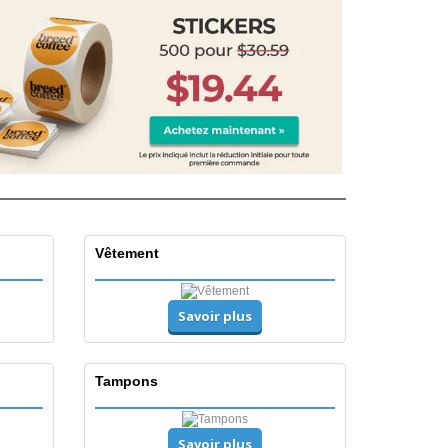
Vêtement
Savoir plus
Tampons
Savoir plus