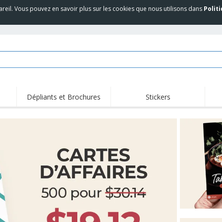
areil. Vous pouvez en savoir plus sur les cookies que nous utilisons dans
Polit
Dépliants et Brochures
Stickers