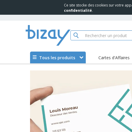
Ce site stocke des cookies sur votre app
confidentialité
.
Tous les produits
Cartes d'Affaires