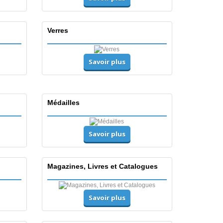
Verres
Savoir plus
Médailles
Savoir plus
Magazines, Livres et Catalogues
Savoir plus