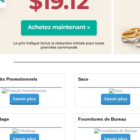
its Promotionnels
Sacs
Savoir plus
Savoir plus
lage
Fournitures de Bureau
Savoir plus
Savoir plus