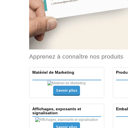
Apprenez à connaître nos produits
Matériel de Marketing
Produ
Savoir plus
Affichages, exposants et
Embal
signalisation
Savoir plus