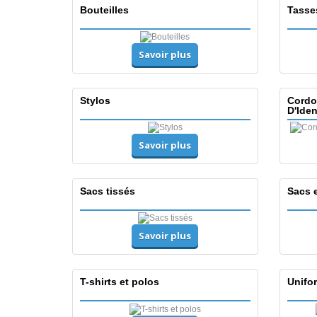
Bouteilles
Tasse
Savoir plus
Stylos
Cordo
D'Iden
Savoir plus
Sacs tissés
Sacs 
Savoir plus
T-shirts et polos
Unifor