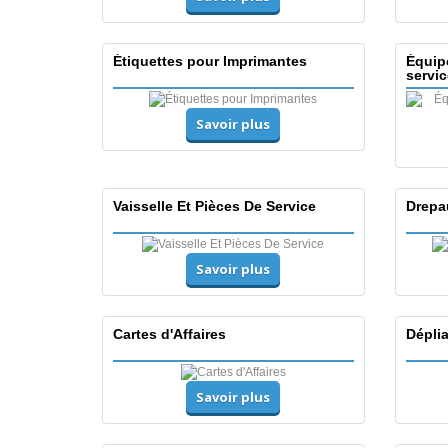
Étiquettes pour Imprimantes
Équip
servic
Savoir plus
Vaisselle Et Pièces De Service
Drepa
Savoir plus
Cartes d'Affaires
Dépli
Savoir plus