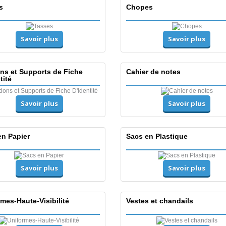
s
Chopes
Savoir plus
Savoir plus
ns et Supports de Fiche
Cahier de notes
tité
Savoir plus
Savoir plus
en Papier
Sacs en Plastique
Savoir plus
Savoir plus
mes-Haute-Visibilité
Vestes et chandails