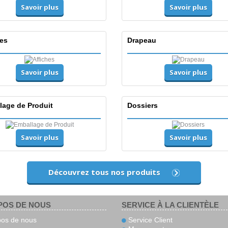
Savoir plus
Savoir plus
hes
Drapeau
Savoir plus
Savoir plus
lage de Produit
Dossiers
Savoir plus
Savoir plus
Découvrez tous nos produits
POS DE NOUS
SERVICE À LA CLIENTÈLE
os de nous
Service Client