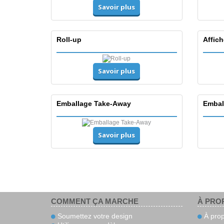
Savoir plus
Roll-up
Affic
Savoir plus
Emballage Take-Away
Embal
Savoir plus
COMMENT ÇA MARCHE
À PRO
Soumettez votre design
À prop