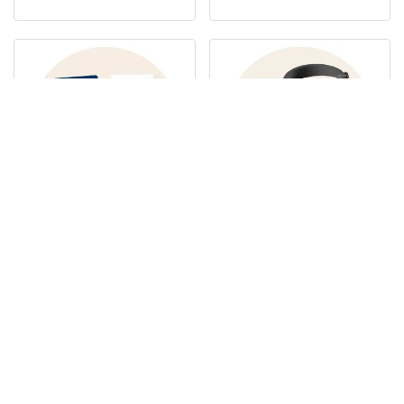
Cahier de notes
Technologie
Sacs tissés
Sacs en Papier