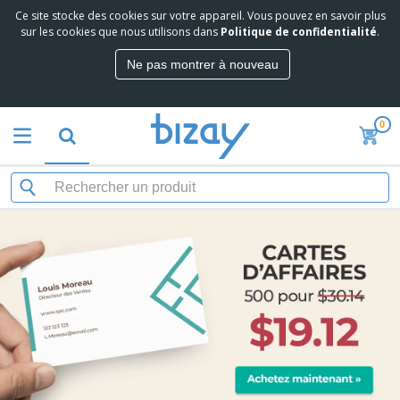
Ce site stocke des cookies sur votre appareil. Vous pouvez en savoir plus
sur les cookies que nous utilisons dans
Politique de confidentialité
.
Ne pas montrer à nouveau
0