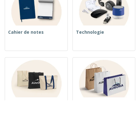
Cahier de notes
Technologie
Sacs tissés
Sacs en Papier