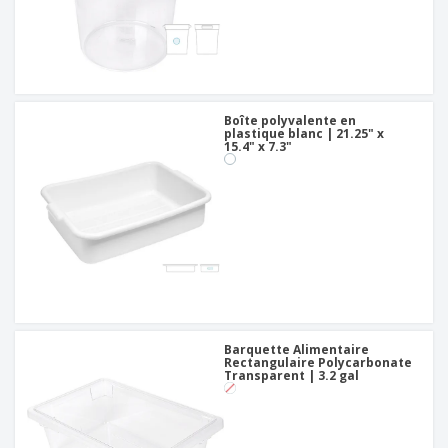
Boîte polyvalente en
plastique blanc | 21.25" x
15.4" x 7.3"
Barquette Alimentaire
Rectangulaire Polycarbonate
Transparent | 3.2 gal