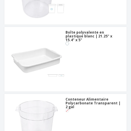
Boîte polyvalente en
plastique blanc | 21.25" x
15.4" x 5"
Conteneur Alimentaire
Polycarbonate Transparent |
2 gal