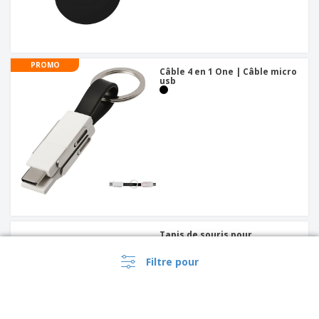
PROMO
Câble 4 en 1 One | Câble micro
usb
Tapis de souris pour
sublimation
Filtre pour