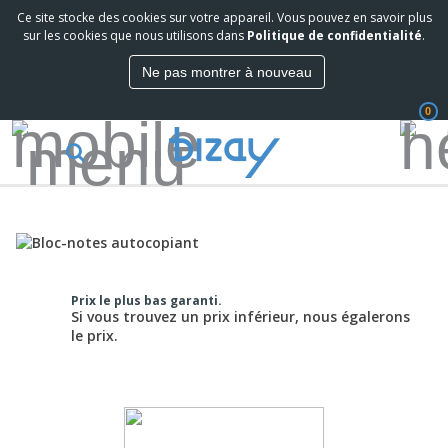
Ce site stocke des cookies sur votre appareil. Vous pouvez en savoir plus
sur les cookies que nous utilisons dans
Politique de confidentialité
.
Ne pas montrer à nouveau
0
Prix le plus bas garanti.
Si vous trouvez un prix inférieur, nous égalerons
le prix.