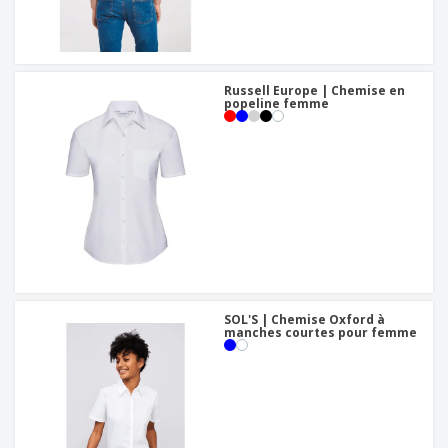
Russell Europe | Chemise en
popeline femme
SOL'S | Chemise Oxford à
manches courtes pour femme