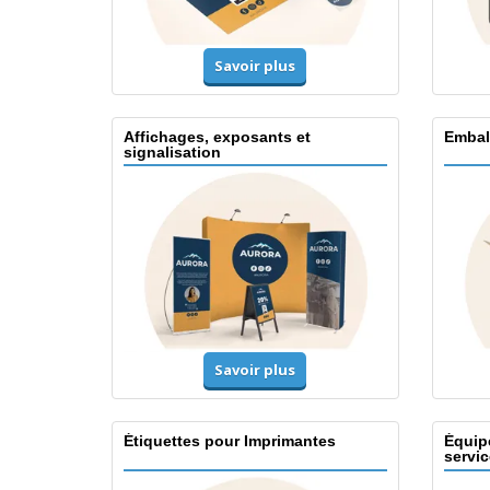
Savoir plus
Affichages, exposants et
Embal
signalisation
Savoir plus
Étiquettes pour Imprimantes
Équip
servic