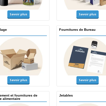
Savoir plus
Savoir plus
lage
Fournitures de Bureau
Savoir plus
Savoir plus
ement et fournitures de
Jetables
e alimentaire