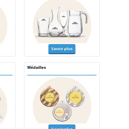
Savoir plus
Médailles
Savoir plus