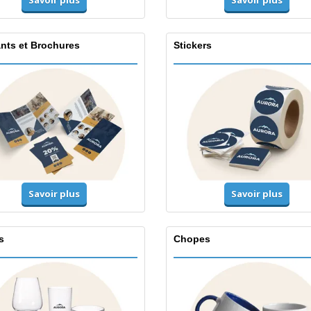
Savoir plus
Savoir plus
ants et Brochures
Stickers
Savoir plus
Savoir plus
s
Chopes