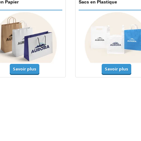
en Papier
Sacs en Plastique
Savoir plus
Savoir plus
mes-Haute-Visibilité
Vestes et chandails