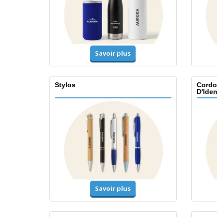
Savoir plus
Stylos
Cordo
D'Iden
Savoir plus