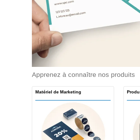
Cartes de fidélité
Tous les produits
T-shirt
Aimants de
réfrigérateur
Bâches
Apprenez à connaître nos produits
Matériel de Marketing
Produ