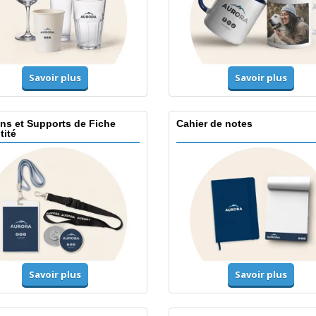
Savoir plus
Savoir plus
ns et Supports de Fiche
Cahier de notes
tité
Savoir plus
Savoir plus