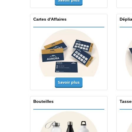
Savoir plus
Cartes d'Affaires
Dépli
Savoir plus
Bouteilles
Tasse