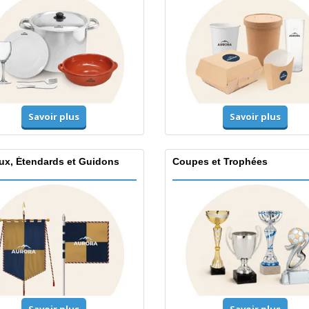
Savoir plus
Savoir plus
ux, Étendards et Guidons
Coupes et Trophées