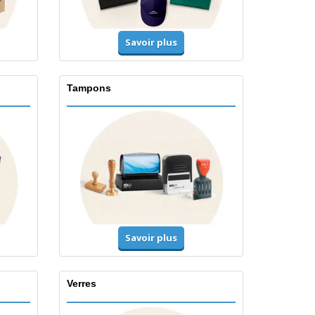
Savoir plus
Tampons
Savoir plus
Verres