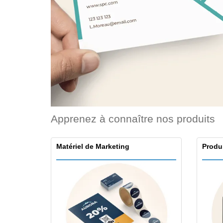
Cartes de fidélité
Tous les produits
T-shirt
Aimants de
réfrigérateur
Bâches
Apprenez à connaître nos produits
Matériel de Marketing
Produ