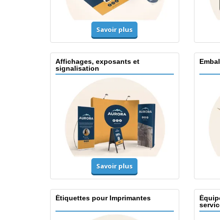
Savoir plus
Affichages, exposants et
Embal
signalisation
Savoir plus
Étiquettes pour Imprimantes
Équip
servic