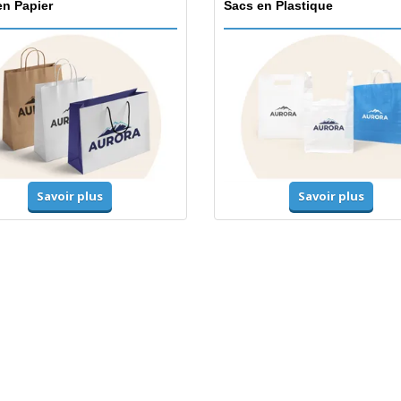
en Papier
Sacs en Plastique
Savoir plus
Savoir plus
mes-Haute-Visibilité
Vestes et chandails