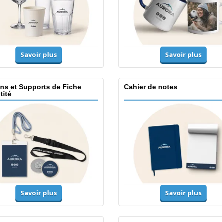
Savoir plus
Savoir plus
ns et Supports de Fiche
Cahier de notes
tité
Savoir plus
Savoir plus