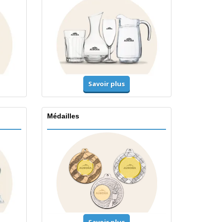
Savoir plus
Médailles
Savoir plus