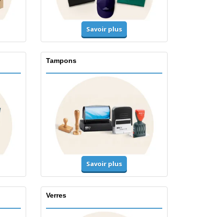
Savoir plus
Tampons
Savoir plus
Verres