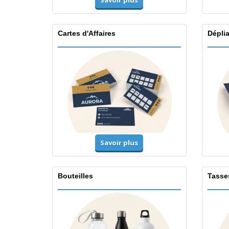
Savoir plus
Cartes d'Affaires
Dépli
Savoir plus
Bouteilles
Tasse