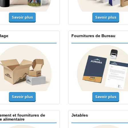
Savoir plus
Savoir plus
lage
Fournitures de Bureau
Savoir plus
Savoir plus
ement et fournitures de
Jetables
e alimentaire