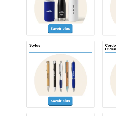
Savoir plus
Stylos
Cordo
D'Iden
Savoir plus