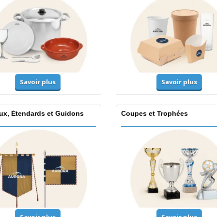
Savoir plus
Savoir plus
ux, Étendards et Guidons
Coupes et Trophées