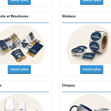
Savoir plus
Savoir plus
ants et Brochures
Stickers
Savoir plus
Savoir plus
s
Chopes