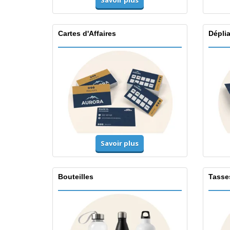
Savoir plus
Cartes d'Affaires
Dépli
Savoir plus
Bouteilles
Tasse