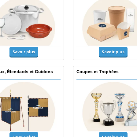
Savoir plus
Savoir plus
ux, Étendards et Guidons
Coupes et Trophées