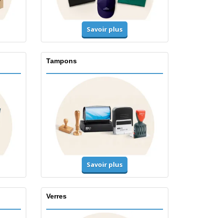
Savoir plus
Tampons
Savoir plus
Verres