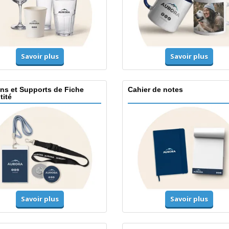
Savoir plus
Savoir plus
ns et Supports de Fiche
Cahier de notes
tité
Savoir plus
Savoir plus