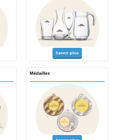
Savoir plus
Médailles
Savoir plus