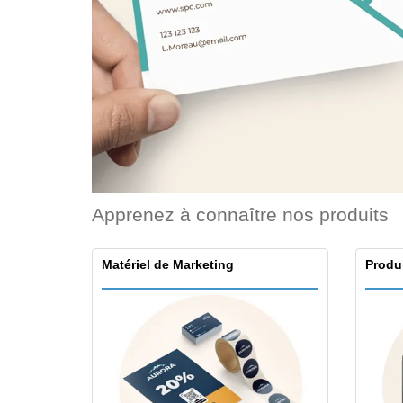
Cartes de fidélité
Tous les produits
T-shirt
Aimants de
réfrigérateur
Bâches
Apprenez à connaître nos produits
Matériel de Marketing
Produ