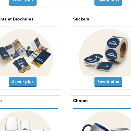
Savoir plus
Savoir plus
ants et Brochures
Stickers
Savoir plus
Savoir plus
s
Chopes