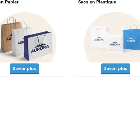
en Papier
Sacs en Plastique
Savoir plus
Savoir plus
mes-Haute-Visibilité
Vestes et chandails