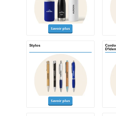
Savoir plus
Stylos
Cordo
D'Iden
Savoir plus