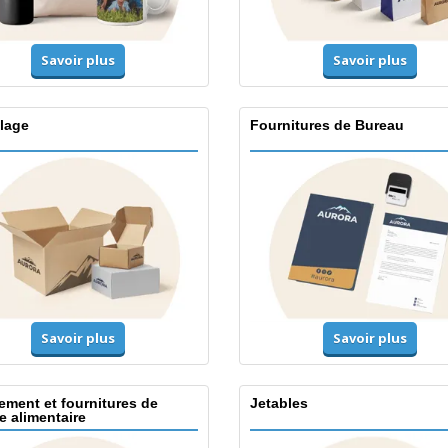
Savoir plus
Savoir plus
lage
Fournitures de Bureau
Savoir plus
Savoir plus
ement et fournitures de
Jetables
e alimentaire