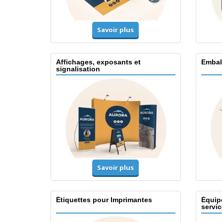
Savoir plus
Affichages, exposants et
Embal
signalisation
Savoir plus
Étiquettes pour Imprimantes
Équip
servic