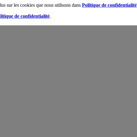
lus sur les cookies que nous utilisons dans
Politique de confidentialité
litique de confidentialité
.