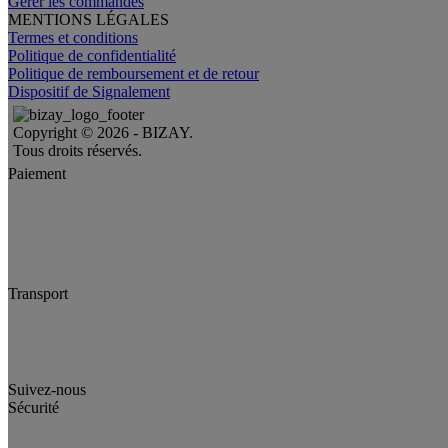
Gérer les commandes
MENTIONS LÉGALES
Termes et conditions
Politique de confidentialité
Politique de remboursement et de retour
Dispositif de Signalement
Copyright © 2026 - BIZAY.
Tous droits réservés.
Paiement
Transport
Suivez-nous
Sécurité