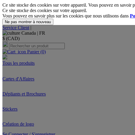
Ce site stocke des cookies sur votre appareil. Vous pouvez en savoir p
Ce site stocke des cookies sur votre appareil.
Vous pouvez en savoir plus sur les cookies que nous utilisons dans
Po
Ne pas montrer à nouveau
Service Client
|
Canada |
FR
$ (CAD)
Panier
(0)
Tous les produits
Cartes d'Affaires
Dépliants et Brochures
Stickers
Création de logo
Se Connecter / S'enregistrer