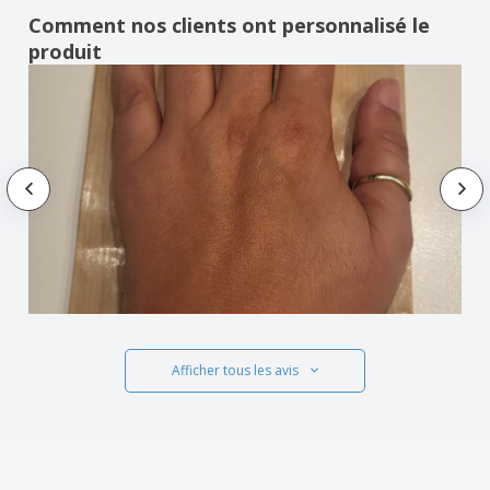
Comment nos clients ont personnalisé le
produit
Afficher tous les avis