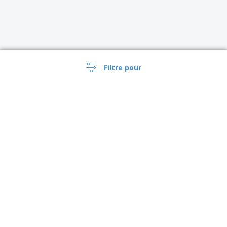
Filtre pour
Canada |
FR