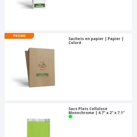
PROMO
Sachets en papier | Papier |
Coloré
Sacs Plats Cellulose
Monochrome | 4.7" x 2" x 7.1"