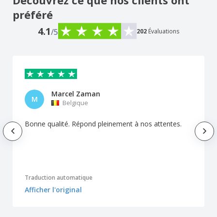
Découvrez ce que nos clients ont
préféré
4.1
/5
202
Évaluations
Marcel Zaman
M
Belgique
Bonne qualité. Répond pleinement à nos attentes.
Traduction automatique
Afficher l'original