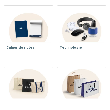
Cahier de notes
Technologie
Sacs tissés
Sacs en Papier