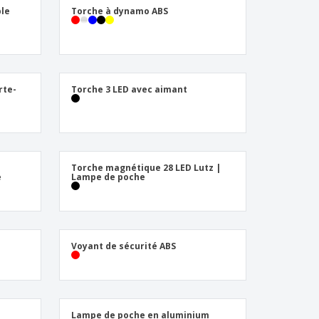
ble
Torche à dynamo ABS
rte-
Torche 3 LED avec aimant
Torche magnétique 28 LED Lutz |
e
Lampe de poche
e
Voyant de sécurité ABS
Lampe de poche en aluminium