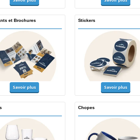
Savoir plus
Savoir plus
ants et Brochures
Stickers
Savoir plus
Savoir plus
s
Chopes