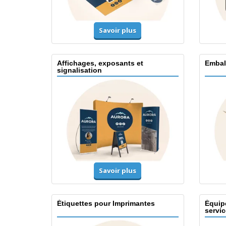
Savoir plus
Affichages, exposants et
Embal
signalisation
Savoir plus
Étiquettes pour Imprimantes
Équip
servic