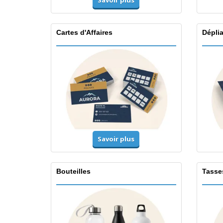
Savoir plus
Cartes d'Affaires
Dépli
Savoir plus
Bouteilles
Tasse