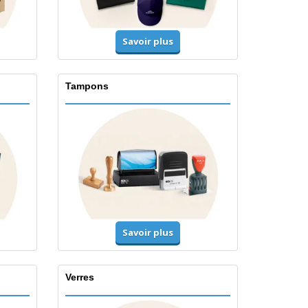
Savoir plus
Tampons
Savoir plus
Verres