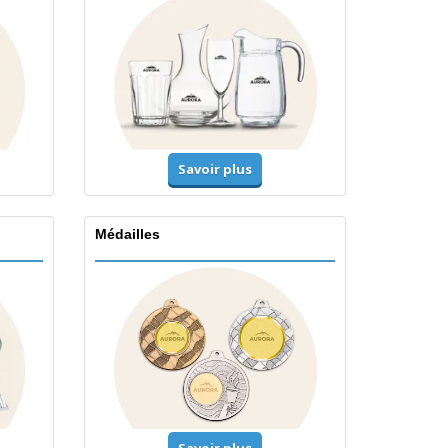
Savoir plus
Médailles
Savoir plus