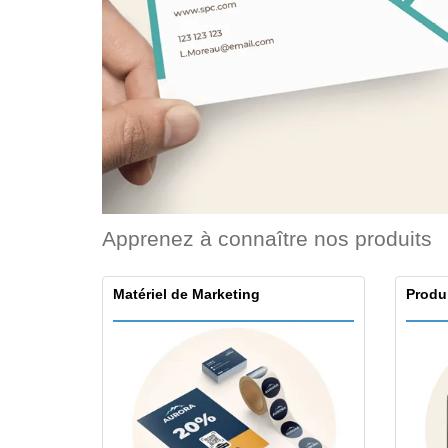
Cartes de fidélité
Tous les produits
T-shirt
Aimants de
réfrigérateur
Bâches
Apprenez à connaître nos produits
Matériel de Marketing
Produ