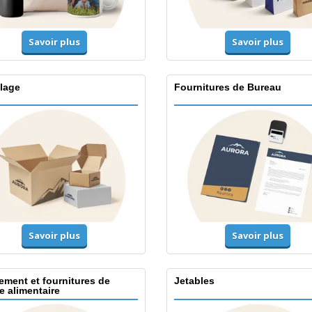
Savoir plus
Savoir plus
lage
Fournitures de Bureau
Savoir plus
Savoir plus
ement et fournitures de
Jetables
e alimentaire