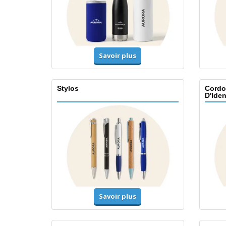
Savoir plus
Stylos
Cordo
D'Iden
Savoir plus