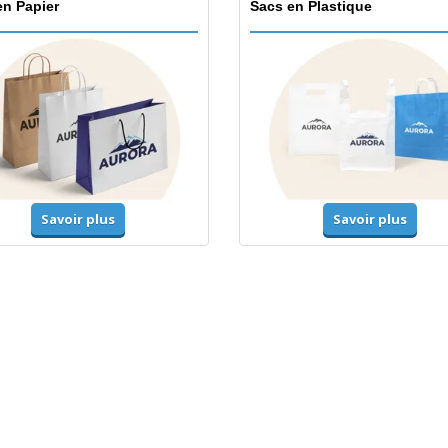
en Papier
Sacs en Plastique
Savoir plus
Savoir plus
mes-Haute-Visibilité
Vestes et chandails