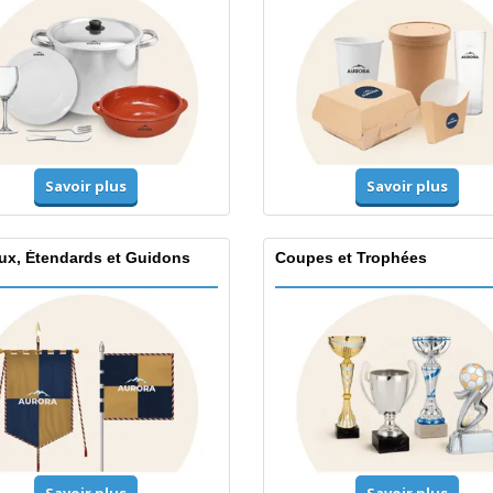
Savoir plus
Savoir plus
ux, Étendards et Guidons
Coupes et Trophées