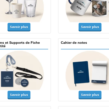
Savoir plus
Savoir plus
ns et Supports de Fiche
Cahier de notes
tité
Savoir plus
Savoir plus