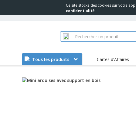
Ce site stocke des cookies sur votre app
confidentialité
.
Tous les produits
Cartes d'Affaires