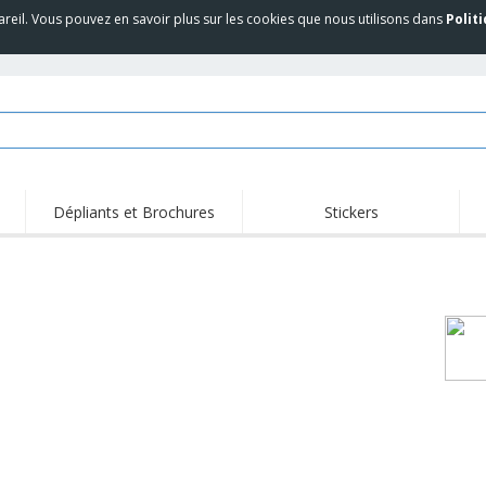
areil. Vous pouvez en savoir plus sur les cookies que nous utilisons dans
Polit
Dépliants et Brochures
Stickers