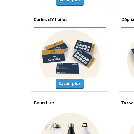
Savoir plus
Cartes d'Affaires
Dépli
Savoir plus
Bouteilles
Tasse