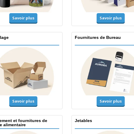
Savoir plus
Savoir plus
lage
Fournitures de Bureau
Savoir plus
Savoir plus
ement et fournitures de
Jetables
e alimentaire