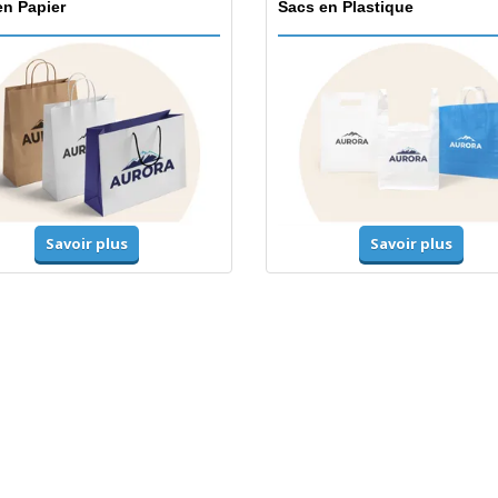
en Papier
Sacs en Plastique
Savoir plus
Savoir plus
mes-Haute-Visibilité
Vestes et chandails