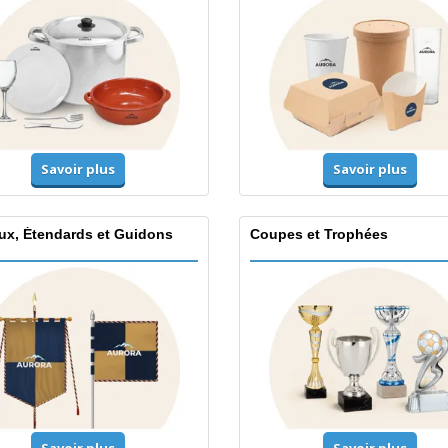
Savoir plus
Savoir plus
ux, Étendards et Guidons
Coupes et Trophées