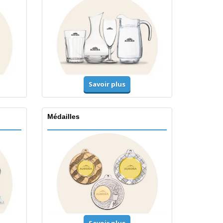
Savoir plus
Médailles
Savoir plus