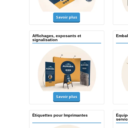
Savoir plus
Affichages, exposants et
Embal
signalisation
Savoir plus
Étiquettes pour Imprimantes
Équip
servic