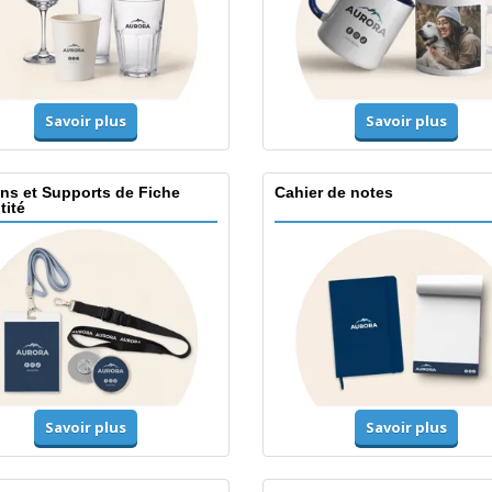
Savoir plus
Savoir plus
ns et Supports de Fiche
Cahier de notes
tité
Savoir plus
Savoir plus