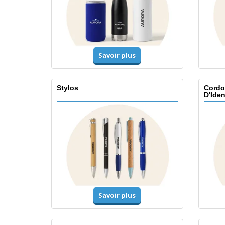
Savoir plus
Stylos
Cordo
D'Iden
Savoir plus