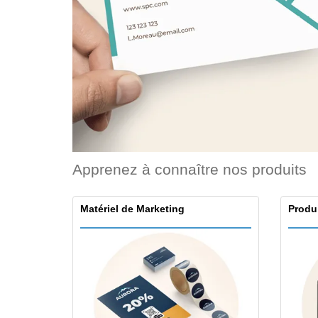
Cartes de fidélité
Tous les produits
T-shirt
Aimants de
réfrigérateur
Bâches
Apprenez à connaître nos produits
Matériel de Marketing
Produ