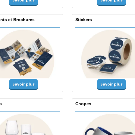
Savoir plus
Savoir plus
ants et Brochures
Stickers
Savoir plus
Savoir plus
s
Chopes