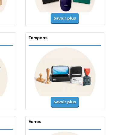
Savoir plus
Tampons
Savoir plus
Verres