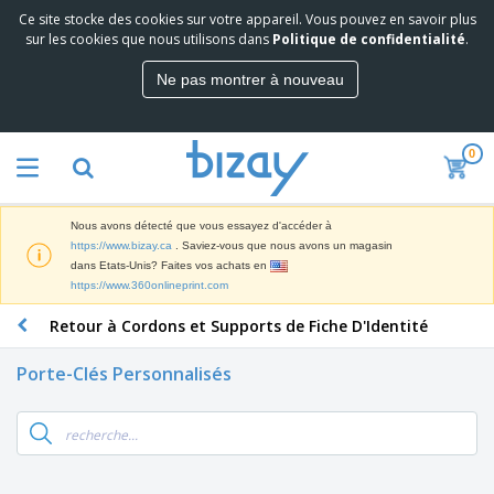
Ce site stocke des cookies sur votre appareil. Vous pouvez en savoir plus
sur les cookies que nous utilisons dans
Politique de confidentialité
.
Ne pas montrer à nouveau
0
Nous avons détecté que vous essayez d'accéder à
https://www.bizay.ca
. Saviez-vous que nous avons un magasin
dans Etats-Unis? Faites vos achats en
https://www.360onlineprint.com
Retour à Cordons et Supports de Fiche D'Identité
Porte-Clés Personnalisés