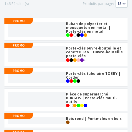
146 Résultat(s)
Produits par page:
PROMO
Ruban de polyester et
mousqueton en métal |
Porte-clés en métal
PROMO
Porte-clés ouvre-bouteille et
canette Tao | Ouvre-bouteille
porte-clés
+
3
PROMO
Porte-clés tubulaire TOBBY |
Cordon
Pièce de supermarché
BURGOS | Porte-clés multi-
outils
PROMO
Bois rond | Porte-clés en bois