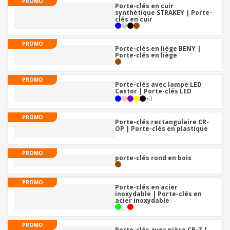
PROMO
Porte-clés en cuir
synthétique STRAKEY | Porte-
clés en cuir
PROMO
Porte-clés en liège BENY |
Porte-clés en liège
PROMO
Porte-clés avec lampe LED
Castor | Porte-clés LED
+
3
PROMO
Porte-clés rectangulaire CR-
OP | Porte-clés en plastique
PROMO
porte-clés rond en bois
PROMO
Porte-clés en acier
inoxydable | Porte-clés en
acier inoxydable
PROMO
Porte-clés avec pièce CR-Z |