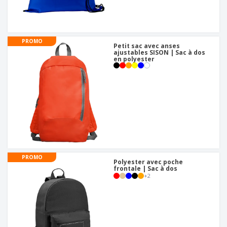
PROMO
Petit sac avec anses
ajustables SISON | Sac à dos
en polyester
PROMO
Polyester avec poche
frontale | Sac à dos
+
2