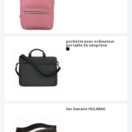
pochette pour ordinateur
portable en néoprène
Sac banane HULABAG