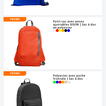
PROMO
Petit sac avec anses
ajustables SISON | Sac à dos
en polyester
PROMO
Polyester avec poche
frontale | Sac à dos
+
2