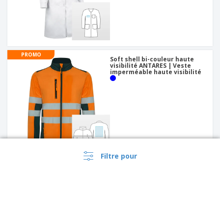
PROMO
Soft shell bi-couleur haute
visibilité ANTARES | Veste
imperméable haute visibilité
Filtre pour
PROMO
Haute visibilité Bicolor T-Shirt
technique | T-Shirt Haute
Visibilit