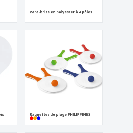
Pare-brise en polyester à 4 pôles
ois
Raquettes de plage PHILIPPINES