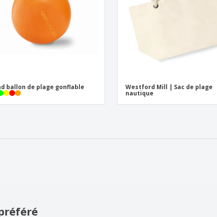
d ballon de plage gonflable
Westford Mill | Sac de plage
nautique
préféré