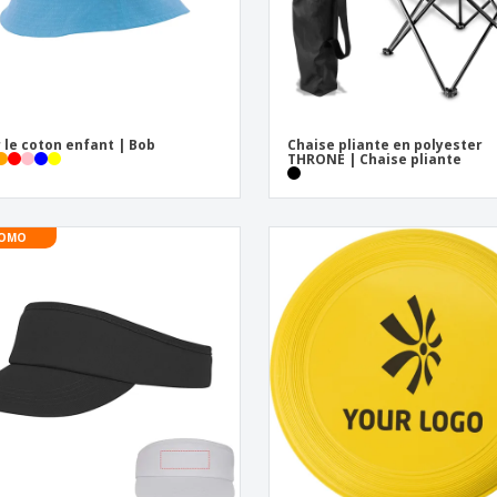
 le coton enfant | Bob
Chaise pliante en polyester
THRONE | Chaise pliante
OMO