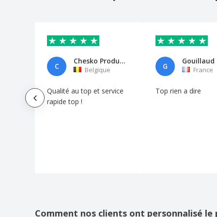
Chesko Production
C
G
Belgique
France
Qualité au top et service
Top rien a dire
rapide top !
Comment nos clients ont personnalisé le 