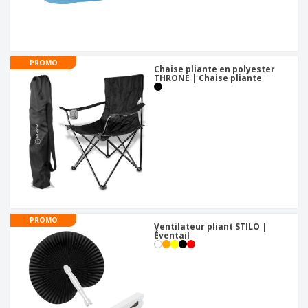
PROMO
Chaise pliante en polyester
THRONE | Chaise pliante
PROMO
Ventilateur pliant STILO |
Éventail