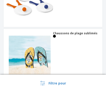
Chaussons de plage sublimés
Filtre pour
Paire de chaussons en
pochette