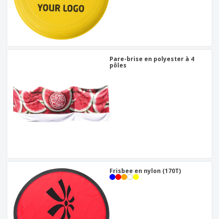
Pare-brise en polyester à 4
pôles
Frisbee en nylon (170T)