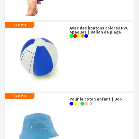
PROMO
Avec des boutons colorés PVC
opaques | Ballon de plage
PROMO
Pour le coton enfant | Bob
+
2