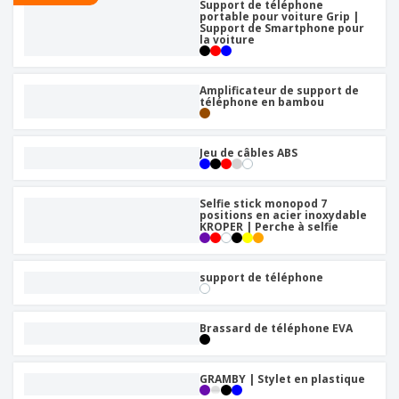
Support de téléphone
portable pour voiture Grip |
Support de Smartphone pour
la voiture
Amplificateur de support de
téléphone en bambou
Jeu de câbles ABS
Selfie stick monopod 7
positions en acier inoxydable
KROPER | Perche à selfie
support de téléphone
Brassard de téléphone EVA
GRAMBY | Stylet en plastique