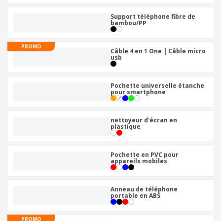
Support téléphone fibre de
bambou/PP
PROMO
Câble 4 en 1 One | Câble micro
usb
Pochette universelle étanche
pour smartphone
nettoyeur d'écran en
plastique
Pochette en PVC pour
appareils mobiles
Anneau de téléphone
portable en ABS
PROMO