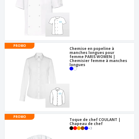
PROMO
Chemise en popeline à
manches longues pour
femme PARIS WOMEN |
Chemisier femme à manches
longues
PROMO
Toque de chef COULANT |
Chapeau de chef
+
3