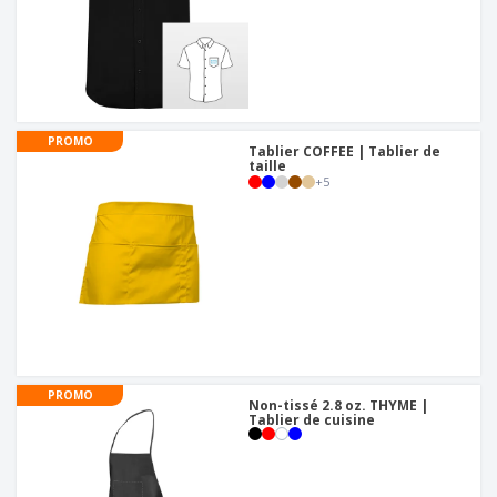
PROMO
Tablier COFFEE | Tablier de
taille
+
5
PROMO
Non-tissé 2.8 oz. THYME |
Tablier de cuisine