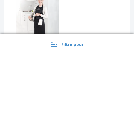
Filtre pour
SOL'S | Tablier de poitrine
avec poches
Kariban | Tablier en coton
lavable à haute température