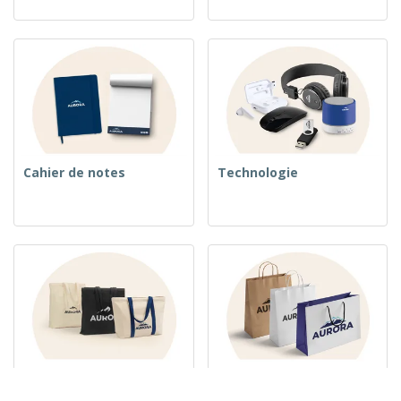
Cahier de notes
Technologie
Sacs tissés
Sacs en Papier