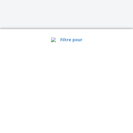
Filtre pour
Canada |
FR