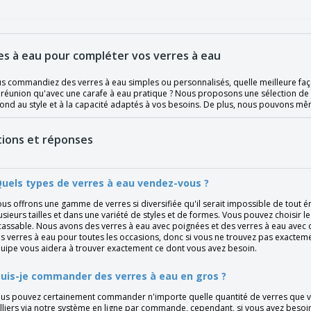
es à eau pour compléter vos verres à eau
s commandiez des verres à eau simples ou personnalisés, quelle meilleure faço
 réunion qu'avec une carafe à eau pratique ? Nous proposons une sélection de c
ond au style et à la capacité adaptés à vos besoins. De plus, nous pouvons mêm
ions et réponses
Quels types de verres à eau vendez-vous ?
us offrons une gamme de verres si diversifiée qu'il serait impossible de tout é
usieurs tailles et dans une variété de styles et de formes. Vous pouvez choisir
cassable. Nous avons des verres à eau avec poignées et des verres à eau avec
s verres à eau pour toutes les occasions, donc si vous ne trouvez pas exactemen
uipe vous aidera à trouver exactement ce dont vous avez besoin.
Puis-je commander des verres à eau en gros ?
us pouvez certainement commander n'importe quelle quantité de verres que 
lliers via notre système en ligne par commande, cependant, si vous avez besoin