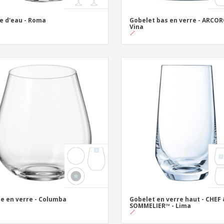
e d'eau - Roma
Gobelet bas en verre - ARCOR
Vina
e en verre - Columba
Gobelet en verre haut - CHEF
SOMMELIER™ - Lima