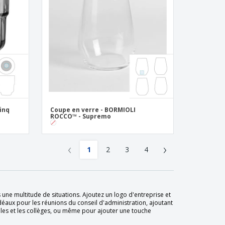
Linq
Coupe en verre - BORMIOLI
ROCCO™ - Supremo
‹
›
1
2
3
4
 une multitude de situations. Ajoutez un logo d'entreprise et
idéaux pour les réunions du conseil d'administration, ajoutant
écoles et les collèges, ou même pour ajouter une touche