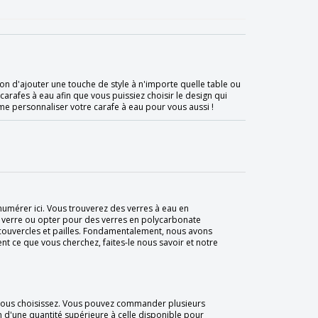
n d'ajouter une touche de style à n'importe quelle table ou
arafes à eau afin que vous puissiez choisir le design qui
e personnaliser votre carafe à eau pour vous aussi !
numérer ici. Vous trouverez des verres à eau en
 le verre ou opter pour des verres en polycarbonate
 couvercles et pailles. Fondamentalement, nous avons
t ce que vous cherchez, faites-le nous savoir et notre
vous choisissez. Vous pouvez commander plusieurs
 d'une quantité supérieure à celle disponible pour