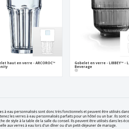
let haut en verre - ARCOROC™
Gobelet en verre - LIBBEY™ - 
anity
Beverage
es à eau personnalisés sont donc très fonctionnels et peuvent être utilisés dans
enez les verres à eau personnalisés parfaits pour un hôtel ou un bar. Ils sont 
he de style à la table de la salle du conseil. Ils peuvent être utilisés dans les 
lle aux verres à eau lors d'un dîner ou d'un petit-déjeuner de mariage.