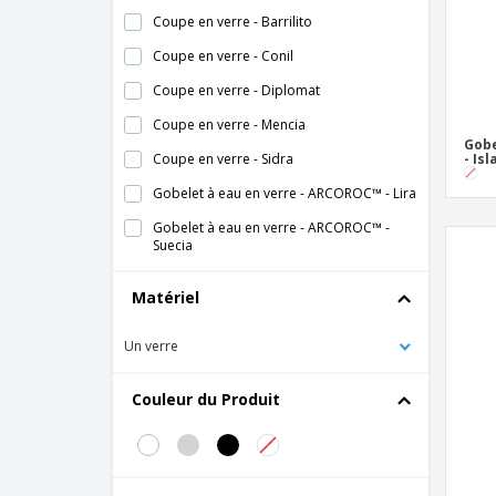
Coupe en verre - Barrilito
Coupe en verre - Conil
Coupe en verre - Diplomat
Coupe en verre - Mencia
Gobe
Coupe en verre - Sidra
- Is
Gobelet à eau en verre - ARCOROC™ - Lira
Gobelet à eau en verre - ARCOROC™ -
Suecia
Gobelet bas en verre - ARCOROC™ -
Matériel
Chiquito
Gobelet bas en verre - ARCOROC™ -
Un verre
Granity
Gobelet bas en verre - ARCOROC™ -
Couleur du Produit
Islande
Gobelet bas en verre - ARCOROC™ - Pinta
Gobelet bas en verre - ARCOROC™ -
Shetland