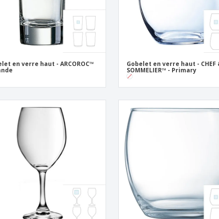
let en verre haut - ARCOROC™
Gobelet en verre haut - CHEF
lande
SOMMELIER™ - Primary