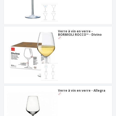
Verre à vin en verre -
BORMIOLI ROCCO™ - Divino
Verre à vin en verre - Allegra