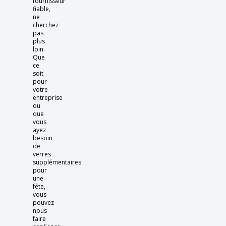
fournisseur
fiable,
ne
cherchez
pas
plus
loin.
Que
ce
soit
pour
votre
entreprise
ou
que
vous
ayez
besoin
de
verres
supplémentaires
pour
une
fête,
vous
pouvez
nous
faire