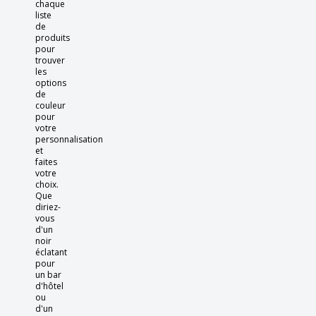
chaque
liste
de
produits
pour
trouver
les
options
de
couleur
pour
votre
personnalisation
et
faites
votre
choix.
Que
diriez-
vous
d'un
noir
éclatant
pour
un bar
d'hôtel
ou
d'un