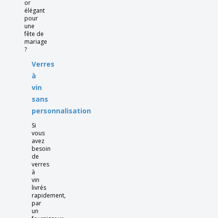
or
élégant
pour
une
fête de
mariage
?
Verres
à
vin
sans
personnalisation
Si
vous
avez
besoin
de
verres
à
vin
livrés
rapidement,
par
un