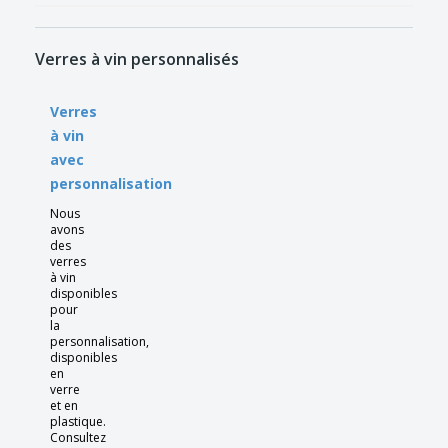
Verres à vin personnalisés
Verres
à vin
avec
personnalisation
Nous
avons
des
verres
à vin
disponibles
pour
la
personnalisation,
disponibles
en
verre
et en
plastique.
Consultez