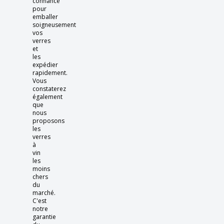
confiance
pour
emballer
soigneusement
vos
verres
et
les
expédier
rapidement.
Vous
constaterez
également
que
nous
proposons
les
verres
à
vin
les
moins
chers
du
marché.
C'est
notre
garantie