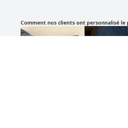
Comment nos clients ont personnalisé le 
COMMENT ÇA MARCHE
À PRO
Soumettez votre design
À prop