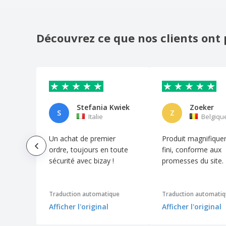
Découvrez ce que nos clients ont 
Stefania Kwiek
Zoeker
S
Z
Italie
Belgiqu
Un achat de premier
Produit magnifiqu
ordre, toujours en toute
fini, conforme aux
sécurité avec bizay !
promesses du site.
Traduction automatique
Traduction automati
Afficher l'original
Afficher l'original