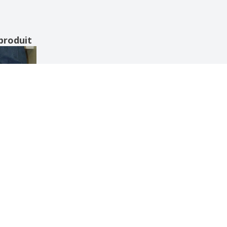
produit
Afficher tous les avis
POS DE NOUS
SERVICE À LA CLIENTÈLE
os de nous
Service Client