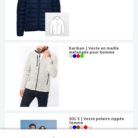
Kariban | Veste en maille
mélangée pour homme
SOL'S | Veste polaire zippée
femme
+
5