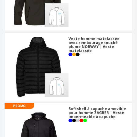
Veste homme matelassée
avec rembourage touché
plume NORWAY | Veste
matelassée
PROMO
Softshell à capuche amovible
pour homme ZAGREB | Veste
imperméable à capuche